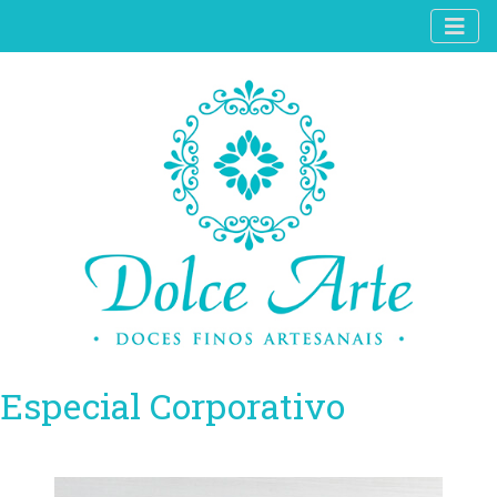
Especial Corporativo