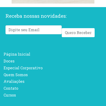
Receba nossas novidades:
Quero Receber
Página Inicial
Doces
Especial Corporativo
Quem Somos
Avaliações
Contato
Cursos