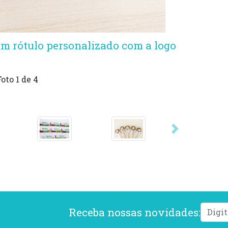
om rótulo personalizado com a logo
Foto
1
de 4
Próxima
Receba nossas novidades: