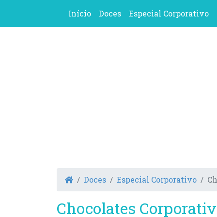
Início
Doces
Especial Corporativo
Doces
Especial Corporativo
Ch
Chocolates Corporati