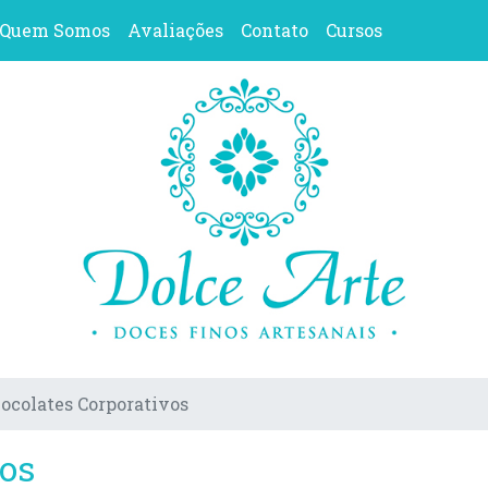
Quem Somos
Avaliações
Contato
Cursos
ocolates Corporativos
vos