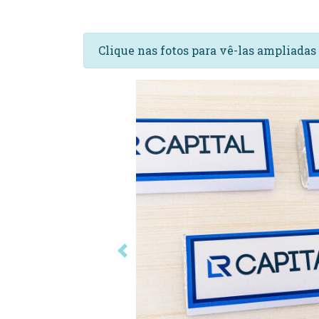
Clique nas fotos para vê-las ampliada
Anterior