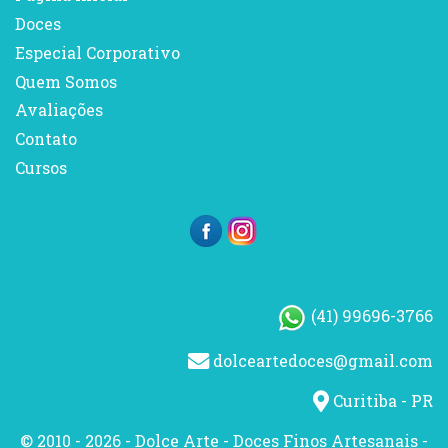
Doces
Especial Corporativo
Quem Somos
Avaliações
Contato
Cursos
(41) 99696-3766
dolceartedoces@gmail.com
Curitiba - PR
© 2010 - 2026 - Dolce Arte - Doces Finos Artesanais -