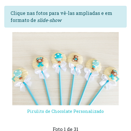
Clique nas fotos para vê-las ampliadas e em
formato de
slide-show
Anterior
Próx
Pirulito de Chocolate Personalizado
Foto
1
de 31