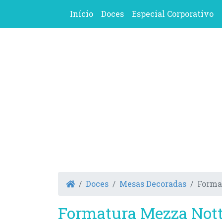
Início
Doces
Especial Corporativo
Doces
Mesas Decoradas
Forma
Formatura Mezza Not