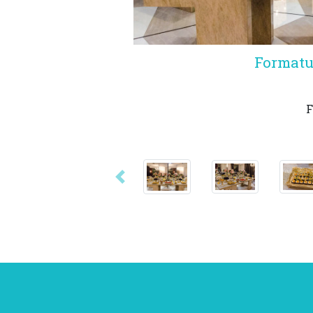
Formatu
F
Anterior