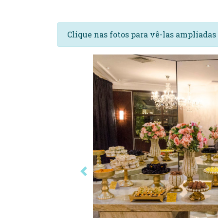
Clique nas fotos para vê-las ampliada
Anterior