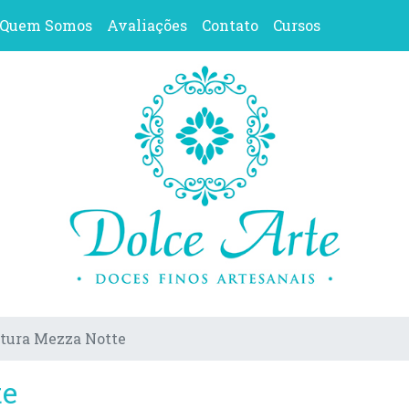
Quem Somos
Avaliações
Contato
Cursos
tura Mezza Notte
te