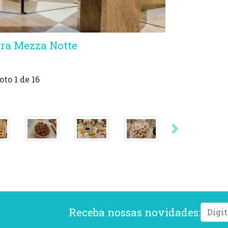
ra Mezza Notte
oto
1
de 16
Próxima
Receba nossas novidades: