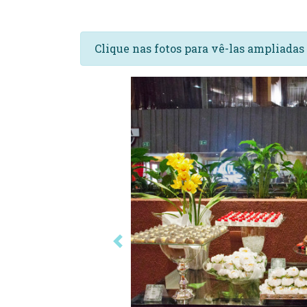
Clique nas fotos para vê-las ampliada
Anterior