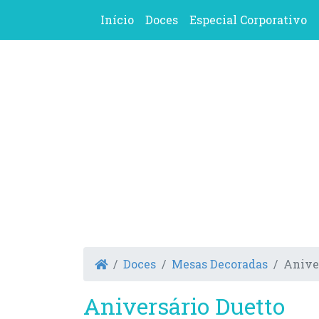
Início
Doces
Especial Corporativo
Doces
Mesas Decoradas
Anive
Aniversário Duetto