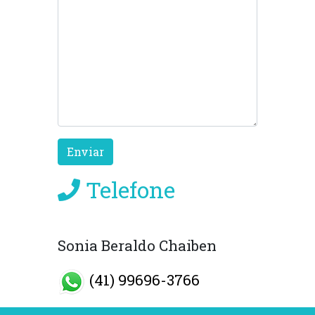
Enviar
Telefone
Sonia Beraldo Chaiben
(41) 99696-3766